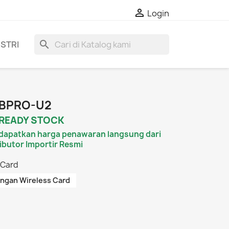

Login
search
STRI
 BPRO-U2
READY STOCK
dapatkan harga penawaran langsung dari
ibutor Importir Resmi
 Card
ngan Wireless Card