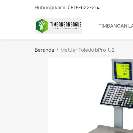
Hubungi kami:
0818-622-214
TIMBANGAN L
Beranda
Mettler Toledo bPro-U2