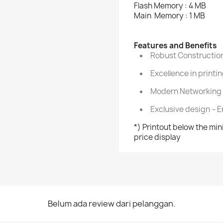
Flash Memory : 4 MB
Main Memory : 1 MB
Features and Benefits
Robust Construction
Excellence in printi
Modern Networking 
Exclusive design –
*) Printout below the min
price display
Belum ada review dari pelanggan.