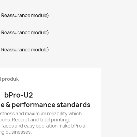
r Reassurance module)
r Reassurance module)
r Reassurance module)
l produk
bPro-U2
ce & performance standards
stness and maximum reliability which
tions. Receipt and label printing,
erfaces and easy operation make bPro a
ving businesses.