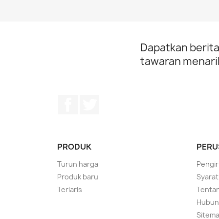
Dapatkan berita
tawaran menarik
Facebook
Twitter
PRODUK
PERU
Turun harga
Pengir
Produk baru
Syarat
Terlaris
Tentan
Hubung
Sitem