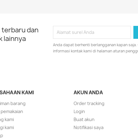
 terbaru dan
 lainnya
Anda dapat berhenti berlangganan kapan saja.
informasi kontak kami di halaman aturan pengg
SAHAAN KAMI
AKUN ANDA
iman barang
Order tracking
 pemakaian
Login
g kami
Buat akun
i kami
Notifikasi saya
ap