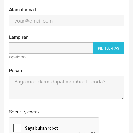
Alamat email
Lampiran
PILIH BERKAS
opsional
Pesan
Security check