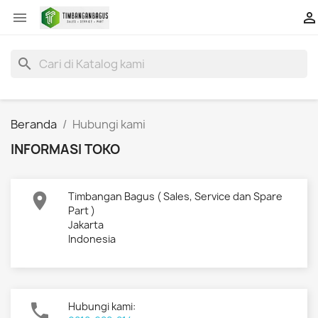


search
Beranda
Hubungi kami
INFORMASI TOKO

Timbangan Bagus ( Sales, Service dan Spare
Part )
Jakarta
Indonesia

Hubungi kami: